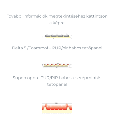
További információk megtekintéséhez kattintson
a képre
Delta 5 /Foamroof – PUR/pir habos tetőpanel
Supercoppo- PUR/PIR habos, cserépmintás
tetőpanel